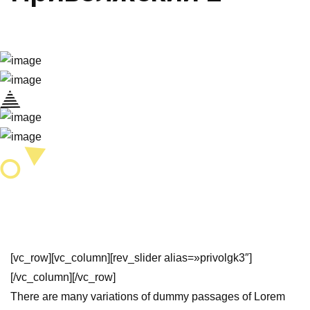
Главная страница
Приволжский 2
[vc_row][vc_column][rev_slider alias=»privolgk3″]
[/vc_column][/vc_row]
There are many variations of dummy passages of Lorem